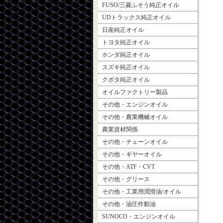
FUSO/三菱ふそう純正オイル
UDトラックス純正オイル
日産純正オイル
トヨタ純正オイル
ホンダ純正オイル
スズキ純正オイル
クボタ純正オイル
オイルファクトリー製品
その他・エンジンオイル
その他・農業機械オイル
農業資材関係
その他・チェーンオイル
その他・ギヤーオイル
その他・ATF・CVT
その他・グリース
その他・工業用潤滑油/オイル
その他・油圧作動油
SUNOCO・エンジンオイル