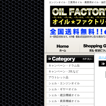
エンジンオイル・工業用オイル・農業用オイル・油圧
ホー
キャンペーン・ドラム缶
キャンペーン・20Lなど
アウトレット品
シェル・エンジンオイル
シェル・ギヤーオイル
シェル・建設機械オイル
シェル・農業機械オイル