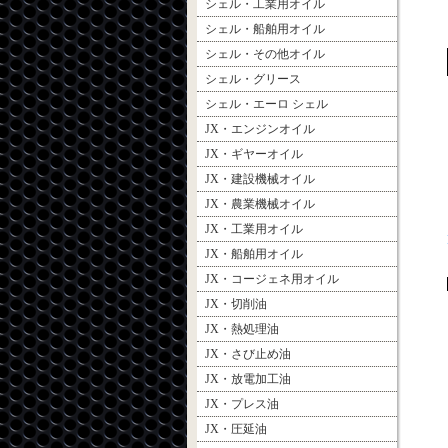
シェル・工業用オイル
シェル・船舶用オイル
シェル・その他オイル
シェル・グリース
シェル・エーロ シェル
JX・エンジンオイル
JX・ギヤーオイル
JX・建設機械オイル
JX・農業機械オイル
JX・工業用オイル
JX・船舶用オイル
JX・コージェネ用オイル
JX・切削油
JX・熱処理油
JX・さび止め油
JX・放電加工油
JX・プレス油
JX・圧延油