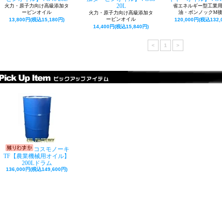
20L
火力・原子力向け高級添加タ
省エネルギー型工業
ービンオイル
油・ボンノックM
火力・原子力向け高級添加タ
ービンオイル
13,800円(税込15,180円)
120,000円(税込132,
14,400円(税込15,840円)
<
1
>
コスモノーキ
TF【農業機械用オイル】
200Lドラム
136,000円(税込149,600円)