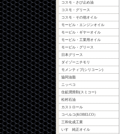
コスモ・さび止め油
コスモ・グリース
コスモ・その他オイル
モービル・エンジンオイル
モービル・ギヤーオイル
モービル・工業用オイル
モービル・グリース
日本グリース
ダイゾーニチモリ
モメンティブ(シリコーン)
協同油脂
ニッペコ
住鉱潤滑剤(スミコー)
松村石油
カストロール
コベルコ(KOBELCO）
三和化成工業
いすゞ純正オイル